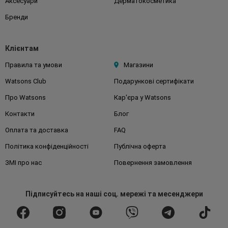
Аксесуари
Дерматокосметика
Бренди
Клієнтам
Правила та умови
Магазини
Watsons Club
Подарункові сертифікати
Про Watsons
Кар'єра у Watsons
Контакти
Блог
Оплата та доставка
FAQ
Політика конфіденційності
Публічна оферта
ЗМІ про нас
Повернення замовлення
Підписуйтесь
на наші соц. мережі
та месенджери