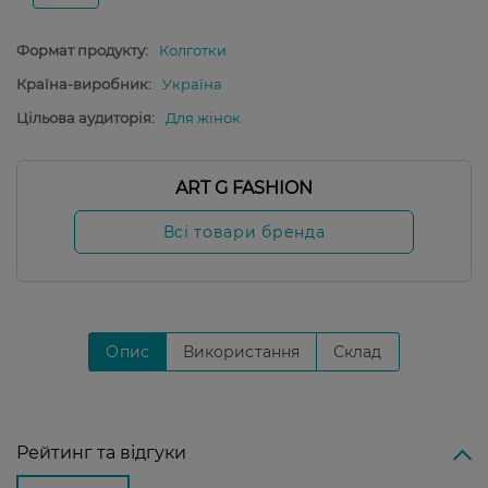
Формат продукту:
Колготки
Країна-виробник:
Україна
Цільова аудиторія:
Для жінок
ART G FASHION
Всі товари бренда
Опис
Використання
Склад
Рейтинг та відгуки