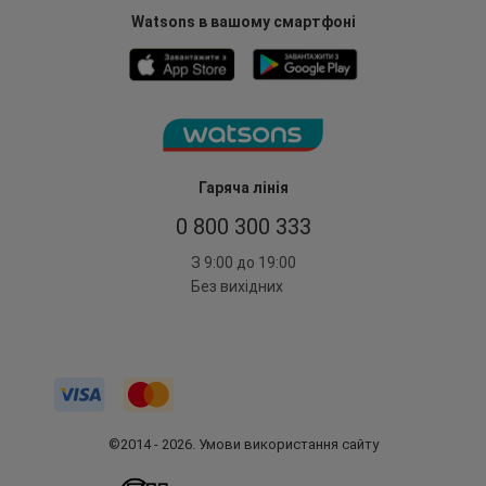
Watsons в вашому смартфоні
Гаряча лінія
0 800 300 333
З 9:00 до 19:00
Без вихідних
©2014 - 2026. Умови використання сайту