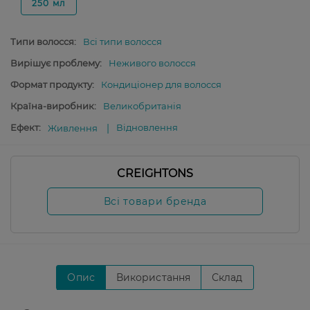
250 мл
Типи волосся:
Всі типи волосся
Вирішує проблему:
Неживого волосся
Формат продукту:
Кондиціонер для волосся
Країна-виробник:
Великобританія
Ефект:
Відновлення
Живлення
CREIGHTONS
Всі товари бренда
Опис
Використання
Склад