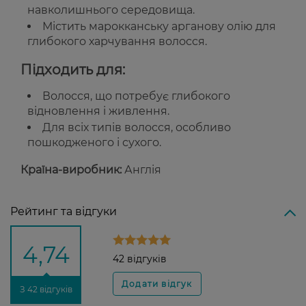
навколишнього середовища.
Містить марокканську арганову олію для
глибокого харчування волосся.
Підходить для:
Волосся, що потребує глибокого
відновлення і живлення.
Для всіх типів волосся, особливо
пошкодженого і сухого.
Країна-виробник:
Англія
Рейтинг та відгуки
4,74
42 відгуків
З 42 відгуків