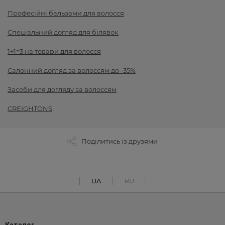
Професійні бальзами для волосся
Спеціальний догляд для білявок
1+1=3 на товари для волосся
Салонний догляд за волоссям до -35%
Засоби для догляду за волоссям
CREIGHTONS
Поділитись із друзями
UA
RU