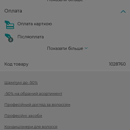
Оплата
Оплата карткою
Післяоплата
Показати більше
Код товару
1028760
Шампуні до -50%
-50% на обраний асортимент
Професійний догляд за волоссям
Професійні засоби
Кондиціонери для волосся