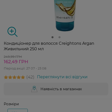
Кондиціонер для волосся Creightons Argan
Живильний 250 мл
249,99 ГРН
162,49 ГРН
Період акції:
27 07 - 23 08
42
Переглянути всі відгуки
Наявність в магазинах
Розміри