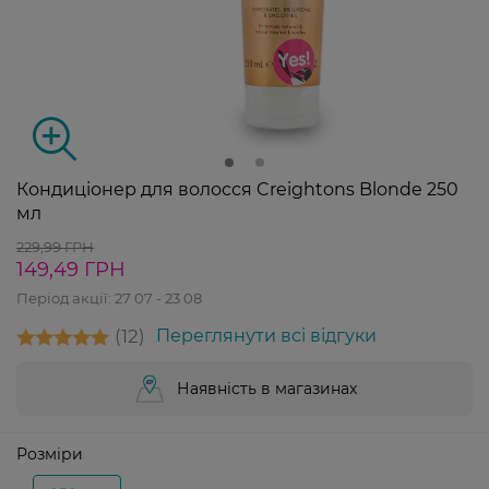
Кондиціонер для волосся Creightons Blonde 250
мл
229,99 ГРН
149,49 ГРН
Період акції:
27 07 - 23 08
12
Переглянути всі відгуки
Наявність в магазинах
Розміри