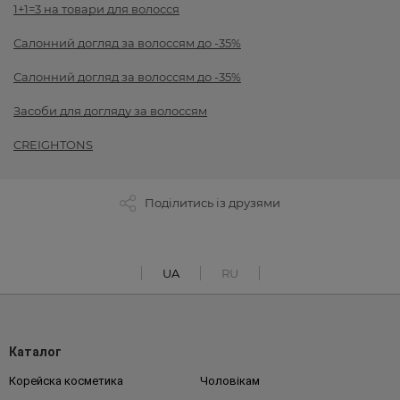
1+1=3 на товари для волосся
Салонний догляд за волоссям до -35%
Салонний догляд за волоссям до -35%
Засоби для догляду за волоссям
CREIGHTONS
Поділитись із друзями
UA
RU
Каталог
Корейска косметика
Чоловікам