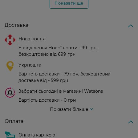
Показати ще
Доставка
Нова пошта
У відділення Нової пошти - 99 грн,
безкоштовно від 699 грн
Укрпошта
Вартість доставки - 79 грн, безкоштовна
доставка від - 599 грн
Забрати сьогодні в магазині Watsons
Вартість доставки - 0 грн
Вартість доставки - 99 грн, безкоштовна доставка від - 699 грн
Показати більше
Оплата
Оплата карткою