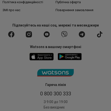
Політика конфіденційності
Публічна оферта
ЗМІ про нас
Повернення замовлення
Підписуйтесь
на наші соц. мережі
та месенджери
Watsons в вашому смартфоні
Гаряча лінія
0 800 300 333
З 9:00 до 19:00
Без вихідних