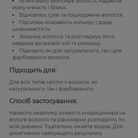
Інтенсивно зволожує волосся, надаючи
йому м'якість і блиск.
Відновлює сухе та пошкоджене волосся.
Підсилює яскравість кольору і додає
шовковистість.
Зміцнює волосся та розгладжує його
завдяки аргановій олії та ромашці.
Підходить як для натурального, так і для
фарбованого волосся.
Підходить для:
Для всіх типів світлого волосся, як
натурального, так і фарбованого.
Спосіб застосування:
Нанесіть невелику кількість кондиціонера на
вологе волосся та рівномірно розподіліть по
всій довжині. Тщательно змийте водою. Для
досягнення найкращого результату