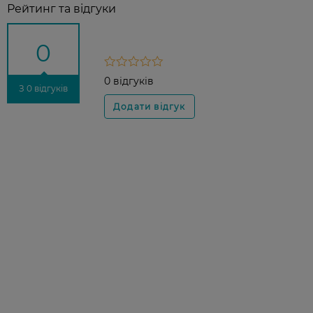
Рейтинг та відгуки
0
0 відгуків
З 0 відгуків