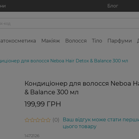
ини
Блог
атокосметика
Макіяж
Волосся
Тіло
Парфуми
иціонер для волосся Neboa Hair Detox & Balance 300 мл
Кондиціонер для волосся Neboa Ha
& Balance 300 мл
199,99 ГРН
0
Ваш відгук може стати перш
цього товару
1472126