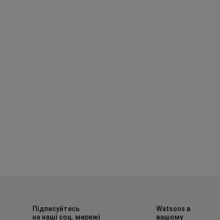
Підписуйтесь
Watsons в
на наші соц. мережі
вашому