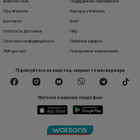
Watsons Club
Подарункові сертифікати
Про Watsons
Кар'єра у Watsons
Контакти
Блог
Оплата та доставка
FAQ
Політика конфіденційності
Публічна оферта
ЗМІ про нас
Повернення замовлення
Підписуйтесь
на наші соц. мережі
та месенджери
Watsons в вашому смартфоні