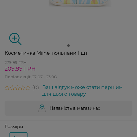
Косметичка Miine тюльпани 1 шт
279,99 ГРН
209,99 ГРН
Період акції:
27 07 - 23 08
0
Ваш відгук може стати першим
для цього товару
Наявність в магазинах
Розміри