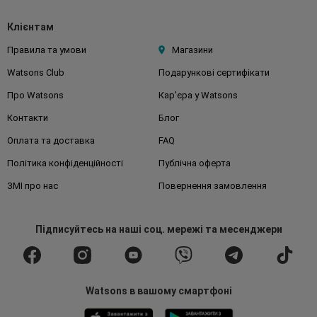
Клієнтам
Правила та умови
Магазини
Watsons Club
Подарункові сертифікати
Про Watsons
Кар'єра у Watsons
Контакти
Блог
Оплата та доставка
FAQ
Політика конфіденційності
Публічна оферта
ЗМІ про нас
Повернення замовлення
Підписуйтесь
на наші соц. мережі
та месенджери
Watsons в вашому смартфоні