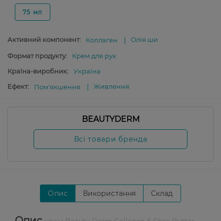
75 мл
Активний компонент:
Олія ши
Коллаген
Формат продукту:
Крем для рук
Країна-виробник:
Україна
Ефект:
Живлення
Пом'якшення
BEAUTYDERM
Всі товари бренда
Опис
Використання
Склад
Опис