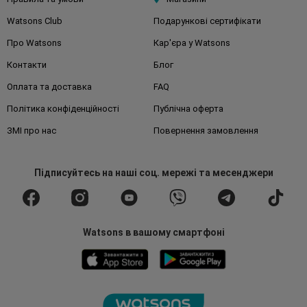
Watsons Club
Подарункові сертифікати
Про Watsons
Кар'єра у Watsons
Контакти
Блог
Оплата та доставка
FAQ
Політика конфіденційності
Публічна оферта
ЗМІ про нас
Повернення замовлення
Підписуйтесь
на наші соц. мережі
та месенджери
Watsons в вашому смартфоні