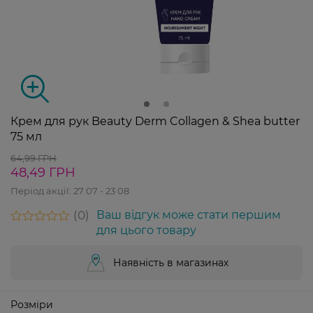
Крем для рук Beauty Derm Collagen & Shea butter
75 мл
64,99 ГРН
48,49 ГРН
Період акції:
27 07 - 23 08
0
Ваш відгук може стати першим
для цього товару
Наявність в магазинах
Розміри