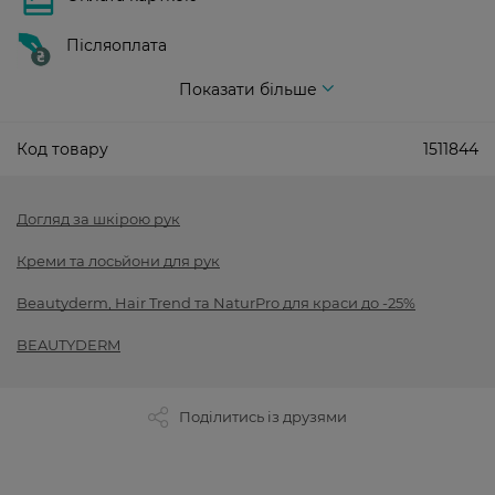
Післяоплата
Показати більше
Код товару
1511844
Догляд за шкірою рук
Креми та лосьйони для рук
Beautyderm, Hair Trend та NaturPro для краси до -25%
BEAUTYDERM
Поділитись із друзями