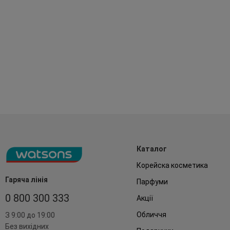
Каталог
Корейска косметика
Гаряча лінія
Парфуми
0 800 300 333
Акції
Обличчя
З 9:00 до 19:00
Без вихідних