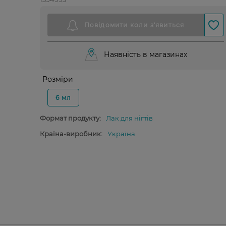
Наявність в магазинах
Розміри
6 мл
Формат продукту:
Лак для нігтів
Країна-виробник:
Україна