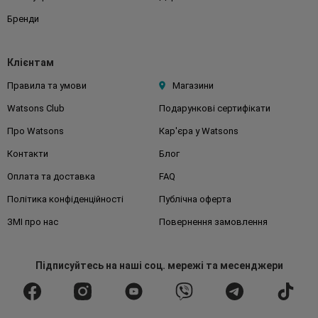
Бренди
Клієнтам
Правила та умови
Магазини
Watsons Club
Подарункові сертифікати
Про Watsons
Кар'єра у Watsons
Контакти
Блог
Оплата та доставка
FAQ
Політика конфіденційності
Публічна оферта
ЗМІ про нас
Повернення замовлення
Підписуйтесь
на наші соц. мережі
та месенджери