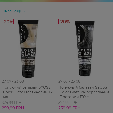
Умови акції
-20%
-20%
27 07 - 23 08
27 07 - 23 08
Тонуючий бальзам SYOSS
Тонуючий бальзам SYOSS
Color Glaze Платиновий 130
Color Glaze Універсальний
мл
Прозорий 130 мл
324,99 ГРН
324,99 ГРН
259,99 ГРН
259,99 ГРН