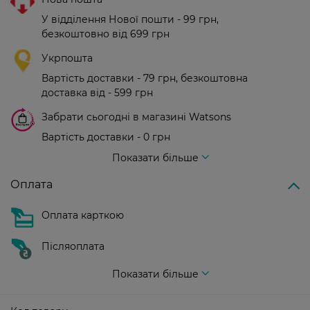
У відділення Нової пошти - 99 грн,
безкоштовно від 699 грн
Укрпошта
Вартість доставки - 79 грн, безкоштовна
доставка від - 599 грн
Забрати сьогодні в магазині Watsons
Вартість доставки - 0 грн
Вартість доставки - 99 грн, безкоштовна доставка від - 699 грн
Показати більше
Оплата
Оплата карткою
Післяоплата
Показати більше