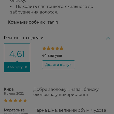
блиску.
Підходить для тонкого, схильного до
забруднення волосся.
Країна-виробник:
Італія
Рейтинг та відгуки
4,61
44 відгуків
З 44 відгуків
Кира
Добре зволожує, надає блиску,
8 січня, 2022
економна у використанні
Маргарита
Гарна ціна, великий об'єм, чудова