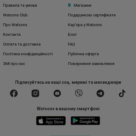
Правила та умови
Магазини
Watsons Club
Подарункові сертифікати
Про Watsons
Кар'єра у Watsons
Контакти
Блог
Оплата та доставка
FAQ
Політика конфіденційності
Публічна оферта
ЗМІ про нас
Повернення замовлення
Підписуйтесь
на наші соц. мережі
та месенджери
Watsons в вашому смартфоні