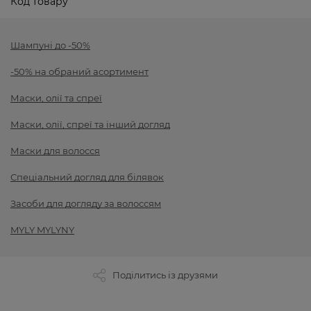
Код товару
Шампуні до -50%
-50% на обраний асортимент
Маски, олії та спреї
Маски, олії, спреї та інший догляд
Маски для волосся
Спеціальний догляд для білявок
Засоби для догляду за волоссям
MYLY MYLYNY
Поділитись із друзями