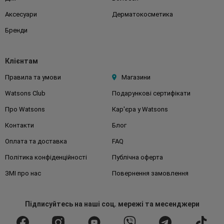
Аксесуари
Дерматокосметика
Бренди
Клієнтам
Правила та умови
Магазини
Watsons Club
Подарункові сертифікати
Про Watsons
Кар'єра у Watsons
Контакти
Блог
Оплата та доставка
FAQ
Політика конфіденційності
Публічна оферта
ЗМІ про нас
Повернення замовлення
Підписуйтесь
на наші соц. мережі
та месенджери