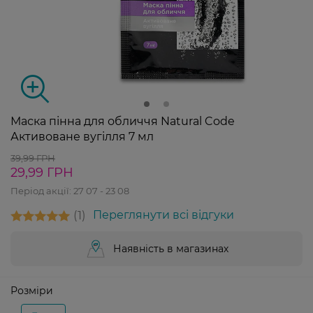
Маска пінна для обличчя Natural Code
Активоване вугілля 7 мл
39,99 ГРН
29,99 ГРН
Період акції:
27 07 - 23 08
1
Переглянути всі відгуки
Наявність в магазинах
Розміри