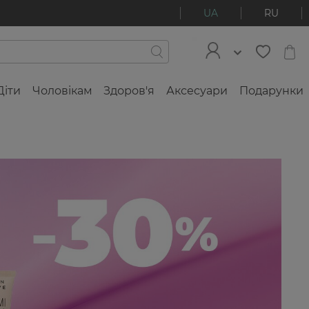
UA
RU
Діти
Чоловікам
Здоров'я
Аксесуари
Подарунки