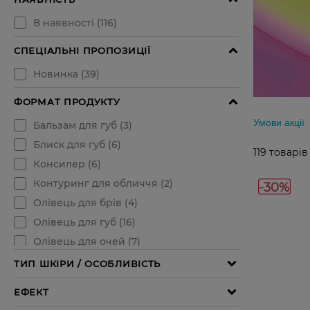
Умови акції
119
товарів
-30%