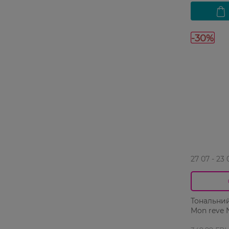
-30%
27 07 - 23 
Тональний
Mon reve 