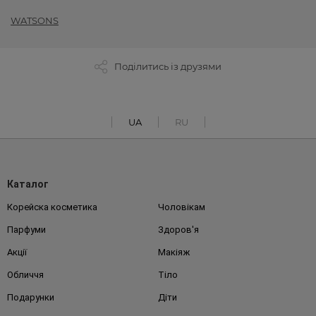
WATSONS
Поділитись із друзями
UA
RU
Каталог
Корейска косметика
Чоловікам
Парфуми
Здоров'я
Акції
Макіяж
Обличчя
Тіло
Подарунки
Діти