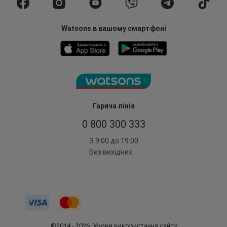
Watsons в вашому смартфоні
Гаряча лінія
0 800 300 333
З 9:00 до 19:00
Без вихідних
©2014 - 2026. Умови використання сайту