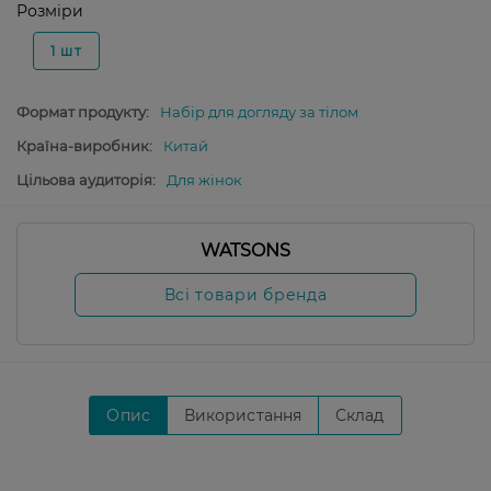
Розміри
1 шт
Формат продукту:
Набір для догляду за тілом
Країна-виробник:
Китай
Цільова аудиторія:
Для жінок
WATSONS
Всі товари бренда
Опис
Використання
Склад