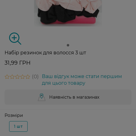
Набір резинок для волосся 3 шт
31,99 ГРН
0
Ваш відгук може стати першим
для цього товару
Наявність в магазинах
Розміри
1 шт