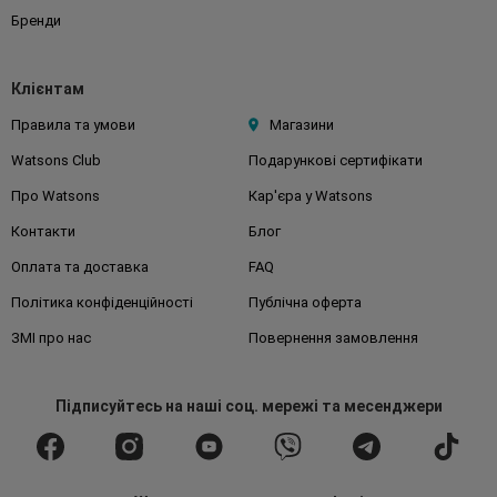
Бренди
Клієнтам
Правила та умови
Магазини
Watsons Club
Подарункові сертифікати
Про Watsons
Кар'єра у Watsons
Контакти
Блог
Оплата та доставка
FAQ
Політика конфіденційності
Публічна оферта
ЗМІ про нас
Повернення замовлення
Підписуйтесь
на наші соц. мережі
та месенджери