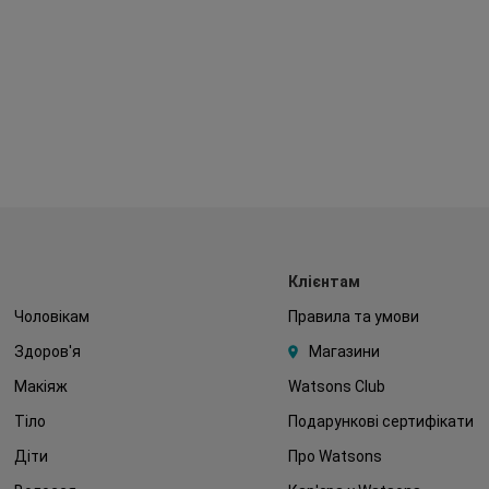
Клієнтам
Чоловікам
Правила та умови
Здоров'я
Магазини
Макіяж
Watsons Club
Тіло
Подарункові сертифікати
Діти
Про Watsons