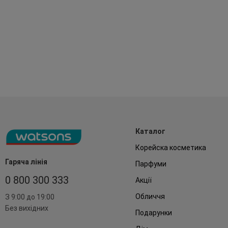
Каталог
Корейска косметика
Гаряча лінія
Парфуми
0 800 300 333
Акції
Обличчя
З 9:00 до 19:00
Без вихідних
Подарунки