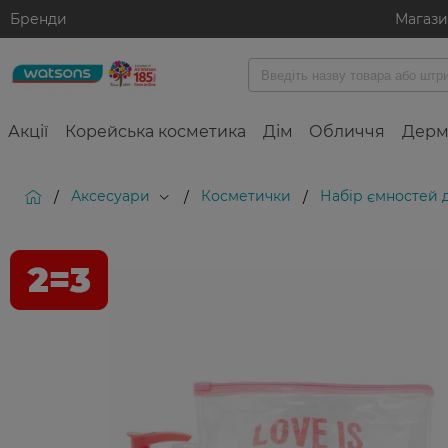
Бренди
Магаз
Акції
Корейська косметика
Дім
Обличчя
Дерм
Аксесуари
Косметички
Набір ємностей 
/
/
/