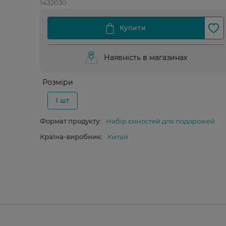
1432030
Наявність в магазинах
Розміри
1 шт
Формат продукту:
Набір ємностей для подорожей
Країна-виробник:
Китай