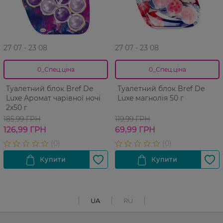
27 07 - 23 08
27 07 - 23 08
0_Спец.ціна
0_Спец.ціна
Туалетний блок Bref De
Туалетний блок Bref De
Luxe Аромат чарівної ночі
Luxe магнолія 50 г
2x50 г
185,99 ГРН
119,99 ГРН
126,99 ГРН
69,99 ГРН
UA
RU