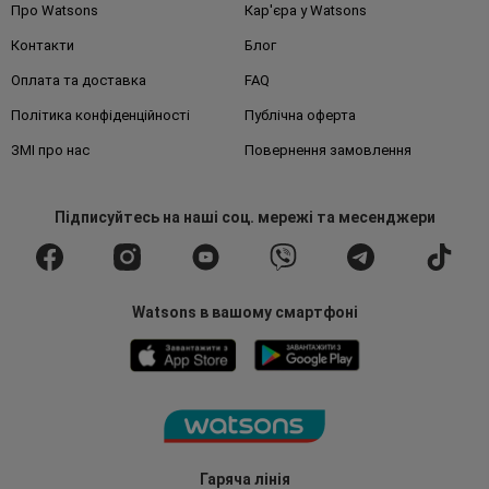
Про Watsons
Кар'єра у Watsons
Контакти
Блог
Оплата та доставка
FAQ
Політика конфіденційності
Публічна оферта
ЗМІ про нас
Повернення замовлення
Підписуйтесь
на наші соц. мережі
та месенджери
Watsons в вашому смартфоні
Гаряча лінія