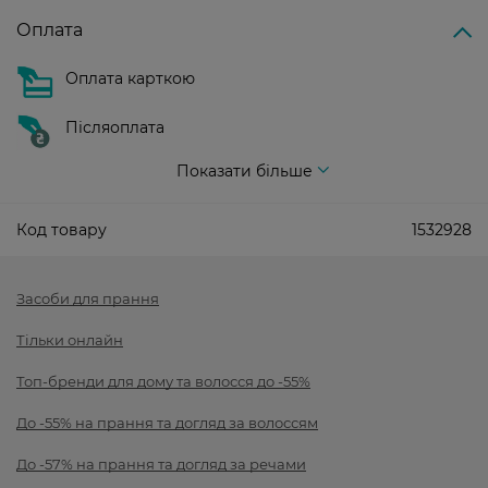
Оплата
Оплата карткою
Післяоплата
Показати більше
Код товару
1532928
Засоби для прання
Тільки онлайн
Топ-бренди для дому та волосся до -55%
До -55% на прання та догляд за волоссям
До -57% на прання та догляд за речами