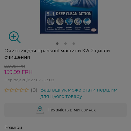
Очисник для пральної машини K2r 2 цикли
очищення
229,99 ГРН
159,99 ГРН
Період акції:
27 07 - 23 08
0
Ваш відгук може стати першим
для цього товару
Наявність в магазинах
Розміри