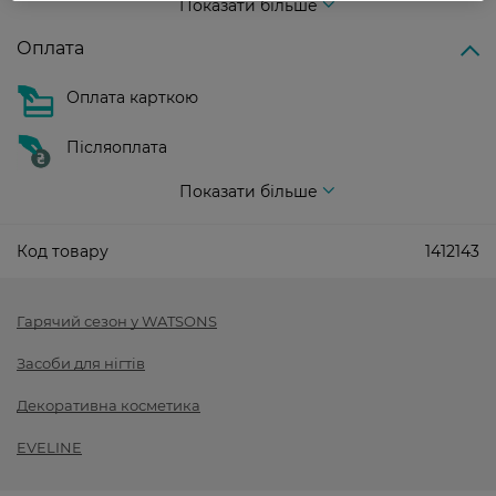
Показати більше
Оплата
Оплата карткою
Післяоплата
Показати більше
Код товару
1412143
Гарячий сезон у WATSONS
Засоби для нігтів
Декоративна косметика
EVELINE