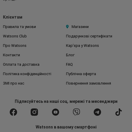
Клієнтам
Правила та умови
Магазини
Watsons Club
Подарункові сертифікати
Про Watsons
Кар'єра у Watsons
Контакти
Блог
Оплата та доставка
FAQ
Політика конфіденційності
Публічна оферта
ЗМІ про нас
Повернення замовлення
Підписуйтесь
на наші соц. мережі
та месенджери
Watsons в вашому смартфоні