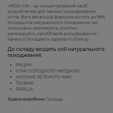
«MED+ Oil» - це концентрований засіб,
розроблений для ламких і розшарованих
нігтів. Його веганська формула містить до 98%
інгредієнтів натурального походження, які
інтенсивно зволожують, помітно
регенерують, запобігають розшаруванню і
ламкості та надають здорового блиску.
До складу входять олії натурального
походження:
РИЦИН.
ОЛІЯ СОЛОДКОГО МИГДАЛЮ.
НАСІННЯ ЗЕЛЕНОГО ЧАЮ.
TSUBAKI.
PERILLA.
Країна-виробник:
Польща.