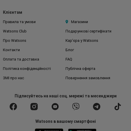
Клієнтам
Правила та умови
Магазини
Watsons Club
Подарункові сертифікати
Про Watsons
Кар'єра у Watsons
Контакти
Блог
Оплата та доставка
FAQ
Політика конфіденційності
Публічна оферта
ЗМІ про нас
Повернення замовлення
Підписуйтесь
на наші соц. мережі
та месенджери
Watsons в вашому смартфоні