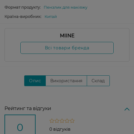
Формат продукту:
Пензлик для макіяжу
Країна-виробник:
Китай
MIINE
Всі товари бренда
Опис
Використання
Склад
Рейтинг та відгуки
0
0 відгуків