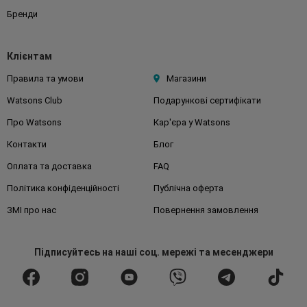
Бренди
Клієнтам
Правила та умови
Магазини
Watsons Club
Подарункові сертифікати
Про Watsons
Кар'єра у Watsons
Контакти
Блог
Оплата та доставка
FAQ
Політика конфіденційності
Публічна оферта
ЗМІ про нас
Повернення замовлення
Підписуйтесь
на наші соц. мережі
та месенджери