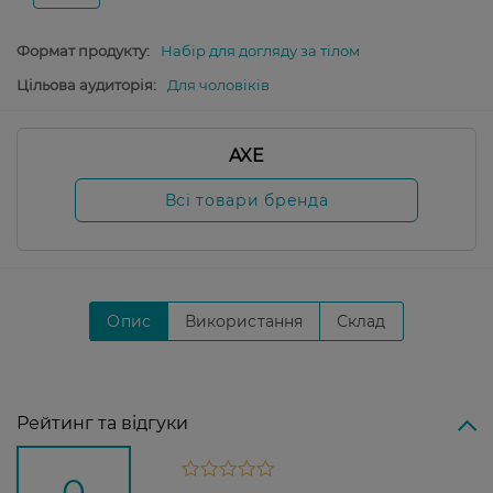
Формат продукту:
Набір для догляду за тілом
Цільова аудиторія:
Для чоловіків
AXE
Всі товари бренда
Опис
Використання
Склад
Рейтинг та відгуки