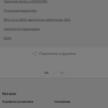
Гарячий сезон у WATSONS
Гігієна для дорослих
BELLA та SENI: делікатна турбота до -25%
Урологічні прокладки
SENI
Поділитись із друзями
UA
RU
Каталог
Корейска косметика
Чоловікам