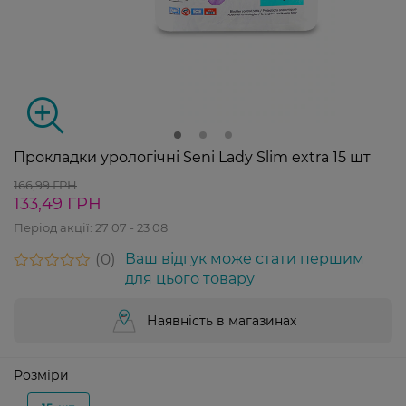
Прокладки урологічні Seni Lady Slim extra 15 шт
166,99 ГРН
133,49 ГРН
Період акції:
27 07 - 23 08
0
Ваш відгук може стати першим
для цього товару
Наявність в магазинах
Розміри