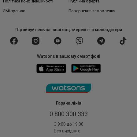
Політика конфіденційності
Публічна оферта
ЗМІ про нас
Повернення замовлення
Підписуйтесь
на наші соц. мережі
та месенджери
Watsons в вашому смартфоні
Гаряча лінія
0 800 300 333
З 9:00 до 19:00
Без вихідних