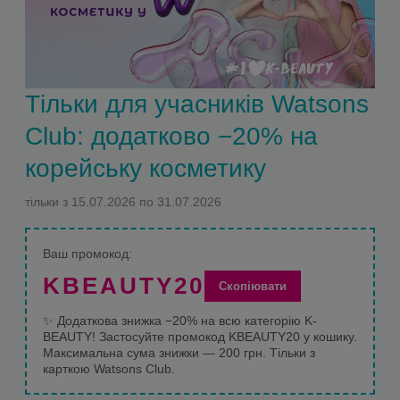
Тільки для учасників Watsons
Club: додатково −20% на
корейську косметику
тільки з 15.07.2026 по 31.07.2026
Ваш промокод:
KBEAUTY20
Скопіювати
✨
Додаткова знижка −20% на всю категорію K-
BEAUTY!
Застосуйте промокод KBEAUTY20 у кошику.
Максимальна сума знижки — 200 грн.
Тільки з
карткою Watsons Club.