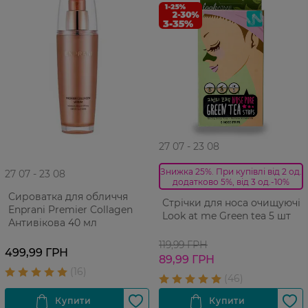
27 07 - 23 08
Знижка 25%. При купівлі від 2 од.
27 07 - 23 08
додатково 5%, від 3 од.-10%
Сироватка для обличчя
Стрічки для носа очищуючі
Enprani Premier Collagen
Look at me Green tea 5 шт
Антивікова 40 мл
119,99 ГРН
499,99 ГРН
89,99 ГРН