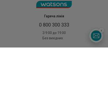
Гаряча лінія
0 800 300 333
x
З 9:00 до 19:00
Без вихідних
©2014 - 2026. Умови використання сайту