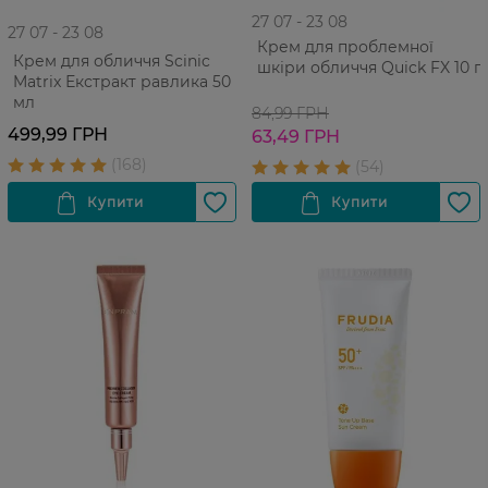
27 07 - 23 08
27 07 - 23 08
Крем для проблемної
Крем для обличчя Scinic
шкіри обличчя Quick FX 10 г
Matrix Екстракт равлика 50
мл
84,99 ГРН
499,99 ГРН
63,49 ГРН