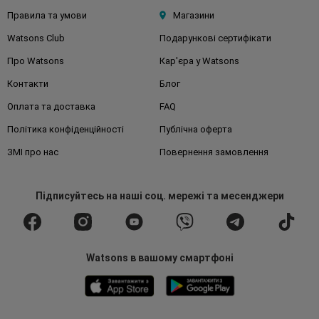
Правила та умови
Магазини
Watsons Club
Подарункові сертифікати
Про Watsons
Кар'єра у Watsons
Контакти
Блог
Оплата та доставка
FAQ
Політика конфіденційності
Публічна оферта
ЗМІ про нас
Повернення замовлення
Підписуйтесь
на наші соц. мережі
та месенджери
Watsons в вашому смартфоні