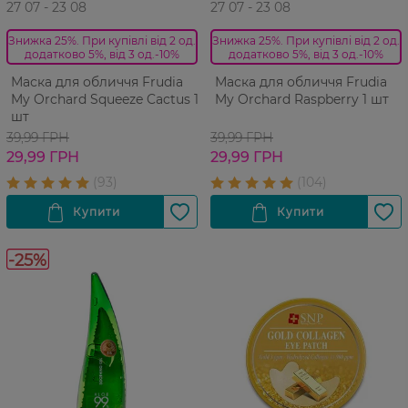
27 07 - 23 08
27 07 - 23 08
Знижка 25%. При купівлі від 2 од.
Знижка 25%. При купівлі від 2 од.
додатково 5%, від 3 од.-10%
додатково 5%, від 3 од.-10%
Маска для обличчя Frudia
Маска для обличчя Frudia
My Orchard Squeeze Cactus 1
My Orchard Raspberry 1 шт
шт
39,99 ГРН
39,99 ГРН
29,99 ГРН
29,99 ГРН
-25%