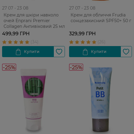
27 07 - 23 08
27 07 - 23 08
Крем для шкіри навколо
Крем для обличчя Frudia
очей Enprani Premier
сонцезахисний SPF50+ 50 г
Collagen Антивіковий 25 мл
499,99 ГРН
329,99 ГРН
-25%
-25%