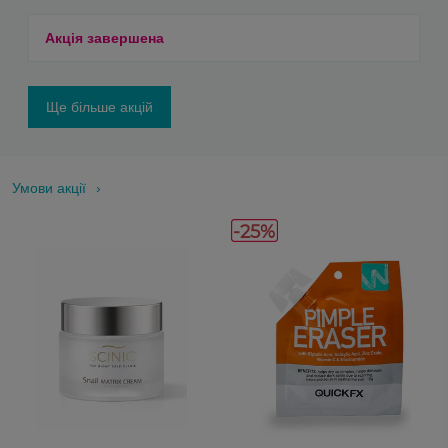
Акція завершена
Ще більше акцій
Умови акції
-25%