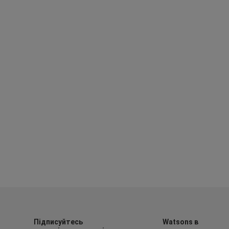
Підписуйтесь
Watsons в