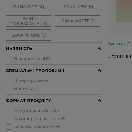
Умови акції
0
товарів 