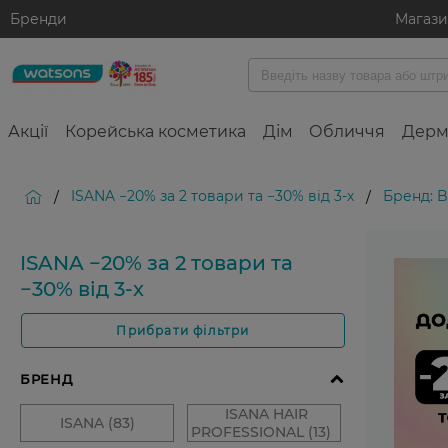
Бренди
Магаз
Акції
Корейська косметика
Дім
Обличчя
Дерм
ISANA −20% за 2 товари та −30% від 3-х
Бренд: 
/
/
ISANA −20% за 2 товари та
−30% від 3-х
Прибрати фільтри