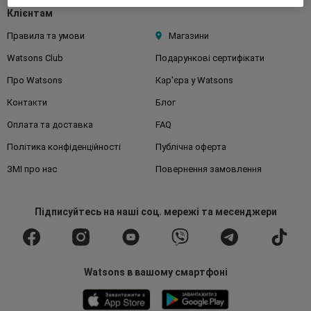
Клієнтам
Правила та умови
Магазини
Watsons Club
Подарункові сертифікати
Про Watsons
Кар'єра у Watsons
Контакти
Блог
Оплата та доставка
FAQ
Політика конфіденційності
Публічна оферта
ЗМІ про нас
Повернення замовлення
Підписуйтесь
на наші соц. мережі
та месенджери
Watsons в вашому смартфоні