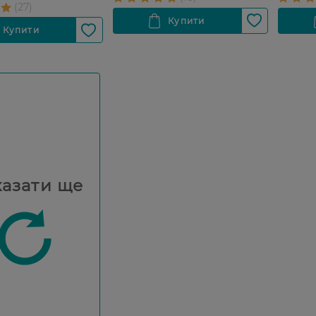
азати ще