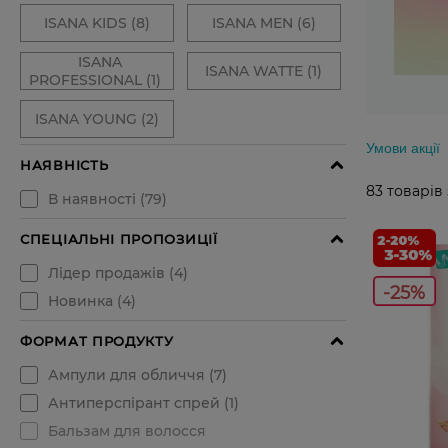
Умови акції
83
товарів
-25%