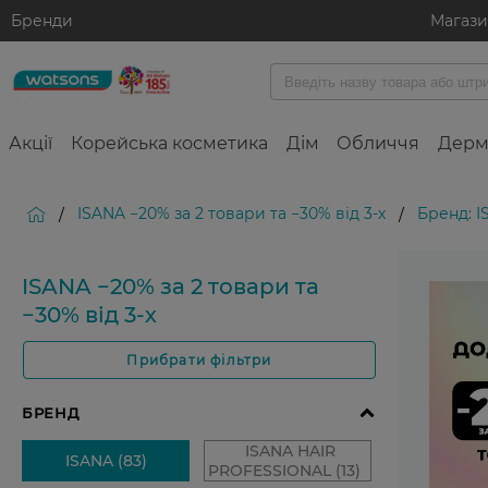
Бренди
Магаз
Акції
Корейська косметика
Дім
Обличчя
Дерм
ISANA −20% за 2 товари та −30% від 3-х
Бренд: 
/
/
ISANA −20% за 2 товари та
−30% від 3-х
Прибрати фільтри