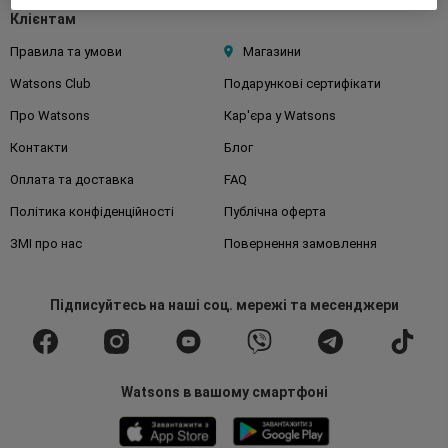
Клієнтам
Правила та умови
Магазини
Watsons Club
Подарункові сертифікати
Про Watsons
Кар'єра у Watsons
Контакти
Блог
Оплата та доставка
FAQ
Політика конфіденційності
Публічна оферта
ЗМІ про нас
Повернення замовлення
Підписуйтесь
на наші соц. мережі
та месенджери
Watsons в вашому смартфоні