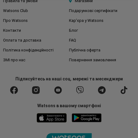
Правила та умови
Магазини
Watsons Club
Подарункові сертифікати
Про Watsons
Кар'єра у Watsons
Контакти
Блог
Оплата та доставка
FAQ
Політика конфіденційності
Публічна оферта
ЗМІ про нас
Повернення замовлення
Підписуйтесь
на наші соц. мережі
та месенджери
Watsons в вашому смартфоні