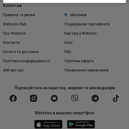
Клієнтам
Правила та умови
Магазини
Watsons Club
Подарункові сертифікати
Про Watsons
Кар'єра у Watsons
Контакти
Блог
Оплата та доставка
FAQ
Політика конфіденційності
Публічна оферта
ЗМІ про нас
Повернення замовлення
Підписуйтесь
на наші соц. мережі
та месенджери
Watsons в вашому смартфоні