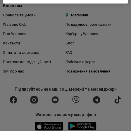
Клієнтам
Правила та умови
Магазини
Watsons Club
Подарункові сертифікати
Про Watsons
Кар'єра у Watsons
Контакти
Блог
Оплата та доставка
FAQ
Політика конфіденційності
Публічна оферта
ЗМІ про нас
Повернення замовлення
Підписуйтесь
на наші соц. мережі
та месенджери
Watsons в вашому смартфоні