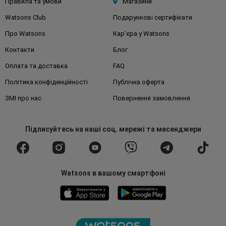
Правила та умови
Магазини
Watsons Club
Подарункові сертифікати
Про Watsons
Кар'єра у Watsons
Контакти
Блог
Оплата та доставка
FAQ
Політика конфіденційності
Публічна оферта
ЗМІ про нас
Повернення замовлення
Підписуйтесь
на наші соц. мережі
та месенджери
Watsons в вашому смартфоні