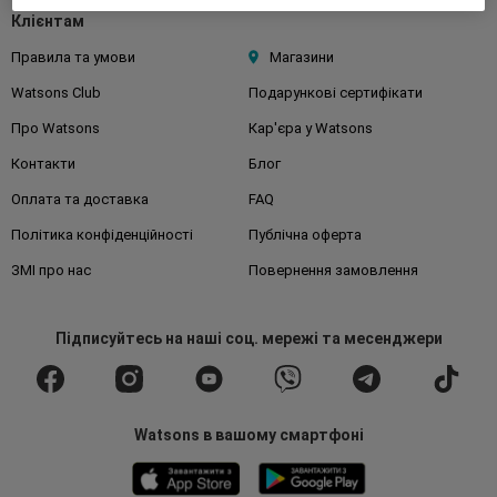
Клієнтам
Правила та умови
Магазини
Watsons Club
Подарункові сертифікати
Про Watsons
Кар'єра у Watsons
Контакти
Блог
Оплата та доставка
FAQ
Політика конфіденційності
Публічна оферта
ЗМІ про нас
Повернення замовлення
Підписуйтесь
на наші соц. мережі
та месенджери
Watsons в вашому смартфоні