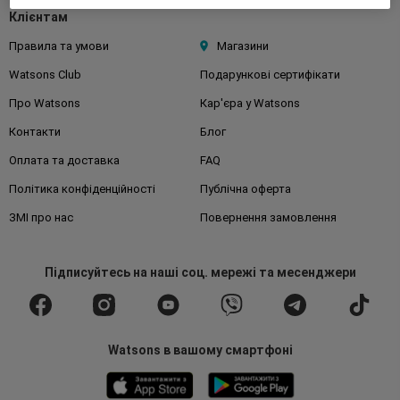
Клієнтам
Правила та умови
Магазини
Watsons Club
Подарункові сертифікати
Про Watsons
Кар'єра у Watsons
Контакти
Блог
Оплата та доставка
FAQ
Політика конфіденційності
Публічна оферта
ЗМІ про нас
Повернення замовлення
Підписуйтесь
на наші соц. мережі
та месенджери
Watsons в вашому смартфоні