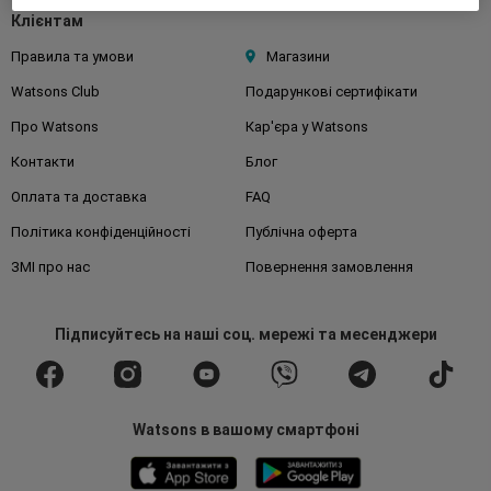
Клієнтам
Правила та умови
Магазини
Watsons Club
Подарункові сертифікати
Про Watsons
Кар'єра у Watsons
Контакти
Блог
Оплата та доставка
FAQ
Політика конфіденційності
Публічна оферта
ЗМІ про нас
Повернення замовлення
Підписуйтесь
на наші соц. мережі
та месенджери
Watsons в вашому смартфоні