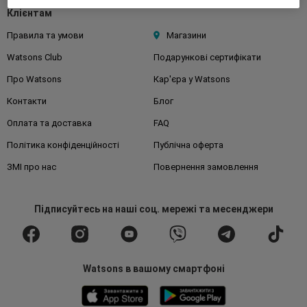
Клієнтам
Правила та умови
Магазини
Watsons Club
Подарункові сертифікати
Про Watsons
Кар'єра у Watsons
Контакти
Блог
Оплата та доставка
FAQ
Політика конфіденційності
Публічна оферта
ЗМІ про нас
Повернення замовлення
Підписуйтесь
на наші соц. мережі
та месенджери
Watsons в вашому смартфоні