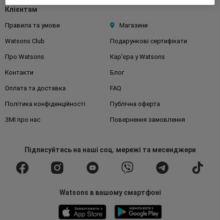
Клієнтам
Правила та умови
Магазини
Watsons Club
Подарункові сертифікати
Про Watsons
Кар'єра у Watsons
Контакти
Блог
Оплата та доставка
FAQ
Політика конфіденційності
Публічна оферта
ЗМІ про нас
Повернення замовлення
Підписуйтесь
на наші соц. мережі
та месенджери
Watsons в вашому смартфоні