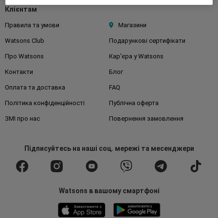
Клієнтам
Правила та умови
Магазини
Watsons Club
Подарункові сертифікати
Про Watsons
Кар'єра у Watsons
Контакти
Блог
Оплата та доставка
FAQ
Політика конфіденційності
Публічна оферта
ЗМІ про нас
Повернення замовлення
Підписуйтесь
на наші соц. мережі
та месенджери
Watsons в вашому смартфоні