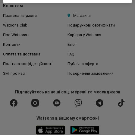
Клієнтам
Правила та умови
Магазини
Watsons Club
Подарункові сертифікати
Про Watsons
Кар'єра у Watsons
Контакти
Блог
Оплата та доставка
FAQ
Політика конфіденційності
Публічна оферта
ЗМІ про нас
Повернення замовлення
Підписуйтесь
на наші соц. мережі
та месенджери
Watsons в вашому смартфоні