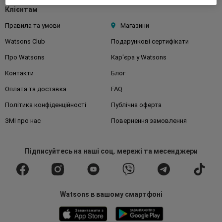
Клієнтам
Правила та умови
Магазини
Watsons Club
Подарункові сертифікати
Про Watsons
Кар'єра у Watsons
Контакти
Блог
Оплата та доставка
FAQ
Політика конфіденційності
Публічна оферта
ЗМІ про нас
Повернення замовлення
Підписуйтесь
на наші соц. мережі
та месенджери
Watsons в вашому смартфоні