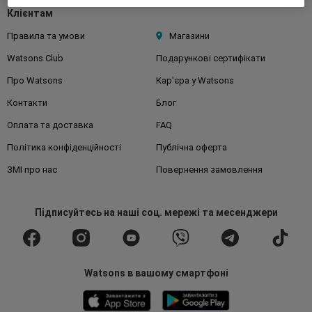
Клієнтам
Правила та умови
Магазини
Watsons Club
Подарункові сертифікати
Про Watsons
Кар'єра у Watsons
Контакти
Блог
Оплата та доставка
FAQ
Політика конфіденційності
Публічна оферта
ЗМІ про нас
Повернення замовлення
Підписуйтесь
на наші соц. мережі
та месенджери
Watsons в вашому смартфоні