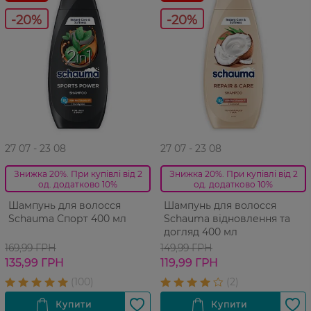
-20%
-20%
27 07 - 23 08
27 07 - 23 08
Знижка 20%. При купівлі від 2
Знижка 20%. При купівлі від 2
од. додатково 10%
од. додатково 10%
Шампунь для волосся
Шампунь для волосся
Schauma Спорт 400 мл
Schauma відновлення та
догляд 400 мл
169,99 ГРН
149,99 ГРН
135,99 ГРН
119,99 ГРН