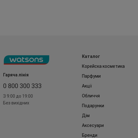
Каталог
Корейска косметика
Гаряча лінія
Парфуми
0 800 300 333
Акції
Обличчя
З 9:00 до 19:00
Без вихідних
Подарунки
Дім
Аксесуари
Бренди