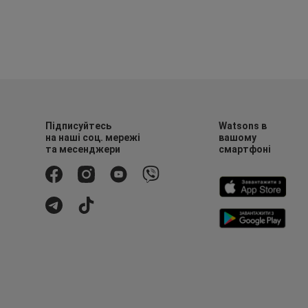
Підписуйтесь
Watsons в
на наші соц. мережі
вашому
та месенджери
смартфоні