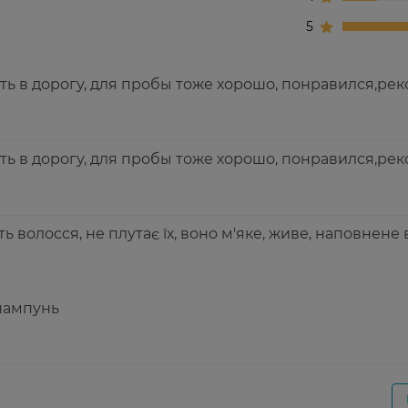
5
ть в дорогу, для пробы тоже хорошо, понравился,ре
ть в дорогу, для пробы тоже хорошо, понравился,ре
 волосся, не плутає їх, воно м'яке, живе, наповнене
 шампунь