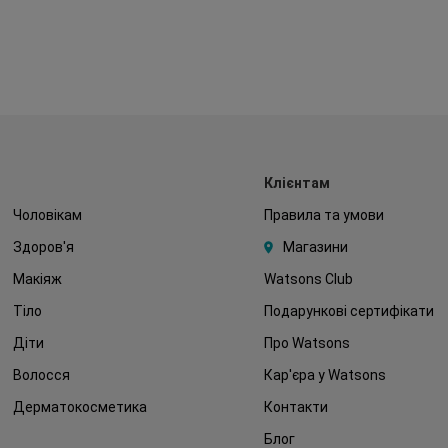
Клієнтам
Чоловікам
Правила та умови
Здоров'я
Магазини
Макіяж
Watsons Club
Тіло
Подарункові сертифікати
Діти
Про Watsons
Волосся
Кар'єра у Watsons
Дерматокосметика
Контакти
Блог