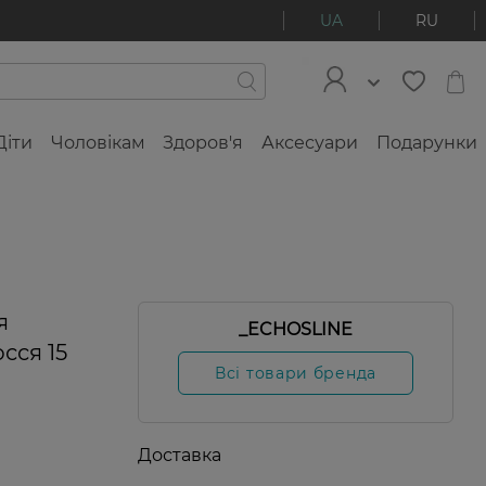
UA
RU
Діти
Чоловікам
Здоров'я
Аксесуари
Подарунки
я
_ECHOSLINE
сся 15
Всі товари бренда
Доставка