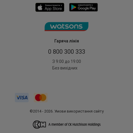
Гаряча лінія
0 800 300 333
З 9:00 до 19:00
Без вихідних
©2014 - 2026. Умови використання сайту