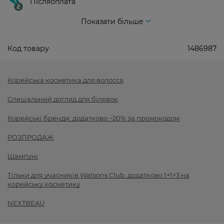
Післяоплата
Показати більше
Код товару
1486987
Корейська косметика для волосся
Спеціальний догляд для білявок
Корейські бренди: додатково −20% за промокодом
РОЗПРОДАЖ
Шампуні
Тільки для учасників Watsons Club: додатково 1+1=3 на
корейську косметику
NEXTBEAU