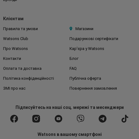
Клієнтам
Правила та умови
Магазини
Watsons Club
Подарункові сертифікати
Про Watsons
Кар'єра у Watsons
Контакти
Блог
Оплата та доставка
FAQ
Політика конфіденційності
Публічна оферта
ЗМІ про нас
Повернення замовлення
Підписуйтесь
на наші соц. мережі
та месенджери
Watsons в вашому смартфоні