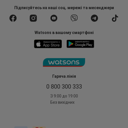
Підписуйтесь
на наші соц. мережі
та месенджери
Watsons в вашому смартфоні
Гаряча лінія
0 800 300 333
З 9:00 до 19:00
Без вихідних