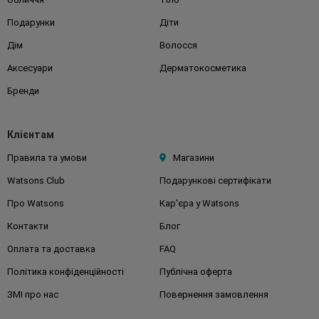
Подарунки
Діти
Дім
Волосся
Аксесуари
Дерматокосметика
Бренди
Клієнтам
Правила та умови
Магазини
Watsons Club
Подарункові сертифікати
Про Watsons
Кар'єра у Watsons
Контакти
Блог
Оплата та доставка
FAQ
Політика конфіденційності
Публічна оферта
ЗМІ про нас
Повернення замовлення