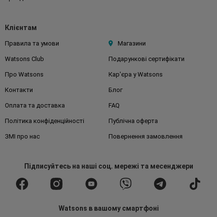
Клієнтам
Правила та умови
Магазини
Watsons Club
Подарункові сертифікати
Про Watsons
Кар'єра у Watsons
Контакти
Блог
Оплата та доставка
FAQ
Політика конфіденційності
Публічна оферта
ЗМІ про нас
Повернення замовлення
Підписуйтесь
на наші соц. мережі
та месенджери
Watsons в вашому смартфоні