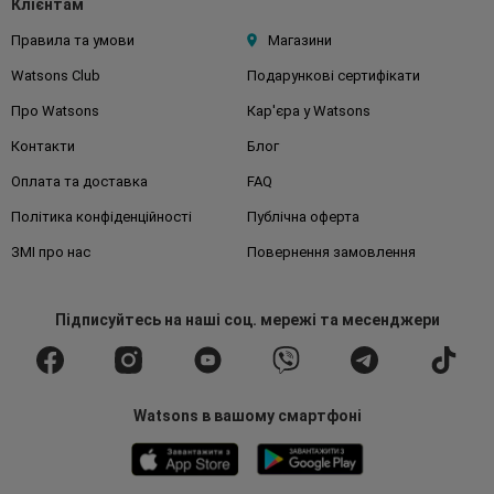
Клієнтам
Правила та умови
Магазини
Watsons Club
Подарункові сертифікати
Про Watsons
Кар'єра у Watsons
Контакти
Блог
Оплата та доставка
FAQ
Політика конфіденційності
Публічна оферта
ЗМІ про нас
Повернення замовлення
Підписуйтесь
на наші соц. мережі
та месенджери
Watsons в вашому смартфоні