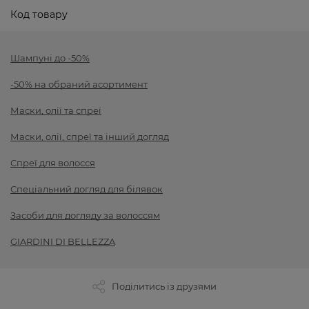
Код товару
Шампуні до -50%
-50% на обраний асортимент
Маски, олії та спреї
Маски, олії, спреї та інший догляд
Спреї для волосся
Спеціальний догляд для білявок
Засоби для догляду за волоссям
GIARDINI DI BELLEZZA
Поділитись із друзями