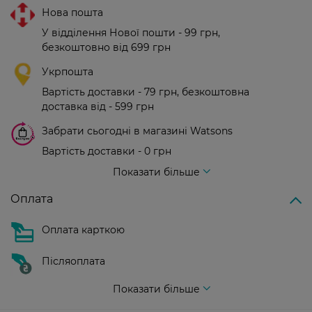
Нова пошта
У відділення Нової пошти - 99 грн,
безкоштовно від 699 грн
Укрпошта
Вартість доставки - 79 грн, безкоштовна
доставка від - 599 грн
Забрати сьогодні в магазині Watsons
Вартість доставки - 0 грн
Вартість доставки - 99 грн, безкоштовна доставка від - 699 грн
Показати більше
Оплата
Оплата карткою
Післяоплата
Показати більше