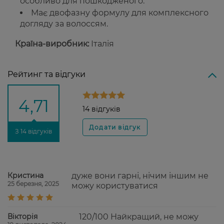
особливо для пошкодженого.
Має двофазну формулу для комплексного
догляду за волоссям.
Країна-виробник:
Італія
Рейтинг та відгуки
4,71
14 відгуків
З 14 відгуків
Кристина
дуже вони гарні, нічим іншим не
25 березня, 2025
можу користуватися
Вікторія
120/100 Найкращий, не можу