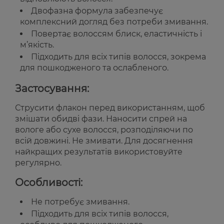
Двофазна формула забезпечує
комплексний догляд без потреби змивання.
Повертає волоссям блиск, еластичність і
м’якість.
Підходить для всіх типів волосся, зокрема
для пошкодженого та ослабленого.
Застосування:
Струсити флакон перед використанням, щоб
змішати обидві фази. Наносити спрей на
вологе або сухе волосся, розподіляючи по
всій довжині. Не змивати. Для досягнення
найкращих результатів використовуйте
регулярно.
Особливості:
Не потребує змивання.
Підходить для всіх типів волосся,