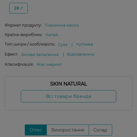
28 г
Формат продукту:
Тканинна маска
Країна-виробник:
Китай
Тип шкіри / особливість:
Чутлива
Суха
Ефект:
Відновлення
Знімає запалення
Класифікація:
Мас-маркет
SKIN NATURAL
Всі товари бренда
Опис
Використання
Склад