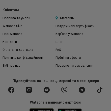
Клієнтам
Правила та умови
Магазини
Watsons Club
Подарункові сертифікати
Про Watsons
Кар'єра у Watsons
Контакти
Блог
Оплата та доставка
FAQ
Політика конфіденційності
Публічна оферта
ЗМІ про нас
Повернення замовлення
Підписуйтесь
на наші соц. мережі
та месенджери
Watsons в вашому смартфоні