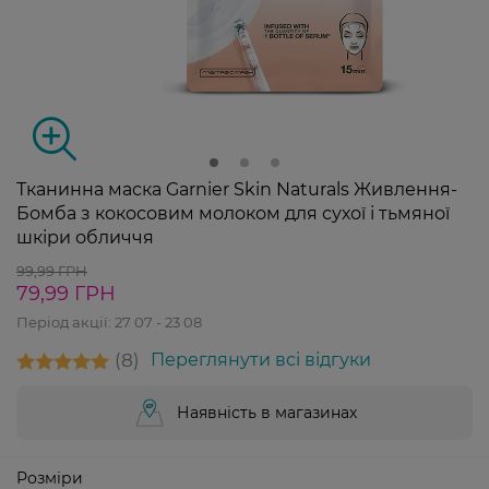
Тканинна маска Garnier Skin Naturals Живлення-
Бомба з кокосовим молоком для сухої і тьмяної
шкіри обличчя
99,99 ГРН
79,99 ГРН
Період акції:
27 07 - 23 08
8
Переглянути всі відгуки
Наявність в магазинах
Розміри