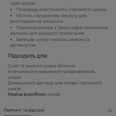
сухої шкіри.
Покращує еластичність і пружність шкіри.
Містить гіалуронову кислоту для
розгладження зморшок.
Тканинна основа з трьох шарів рослинних
волокон для кращого прилягання.
Залишає шкіру сяючою, свіжою та
доглянутою.
Підходить для:
Сухої та тьмяної шкіри обличчя.
Інтенсивного живлення та відновлення
шкіри.
Домашнього догляду для сяйва і пружності
шкіри.
Країна-виробник:
Китай
Рейтинг та відгуки