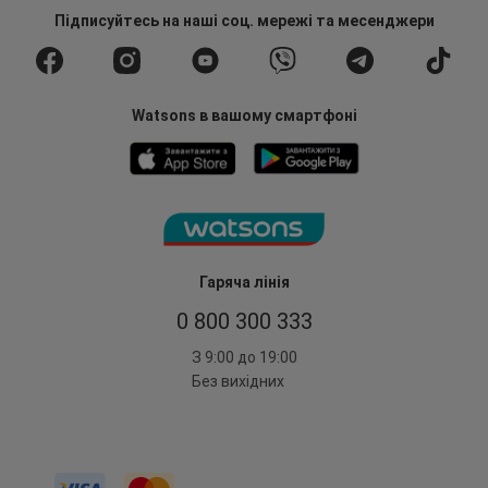
Підписуйтесь
на наші соц. мережі
та месенджери
Watsons в вашому смартфоні
Гаряча лінія
0 800 300 333
З 9:00 до 19:00
Без вихідних