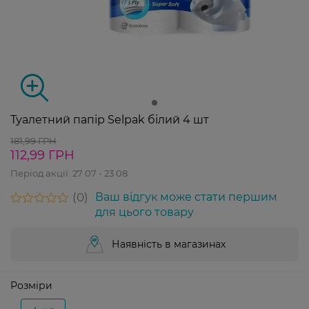
Туалетний папір Selpak білий 4 шт
181,99 ГРН
112,99 ГРН
Період акції:
27 07 - 23 08
0
Ваш відгук може стати першим
для цього товару
Наявність в магазинах
Розміри