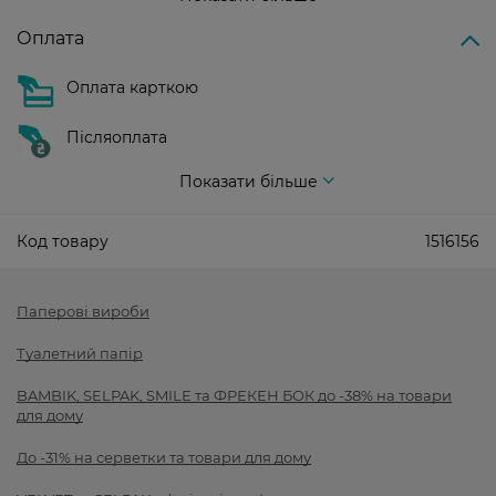
Оплата
Оплата карткою
Післяоплата
Показати більше
Код товару
1516156
Паперові вироби
Туалетний папір
BAMBIK, SELPAK, SMILE та ФРЕКЕН БОК до -38% на товари
для дому
До -31% на серветки та товари для дому