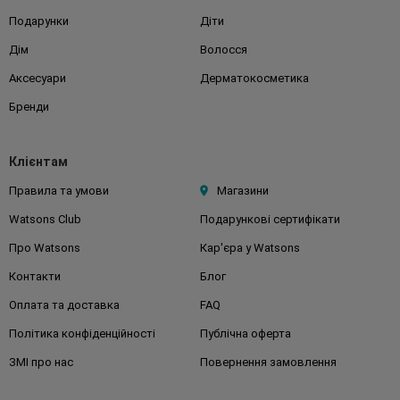
Подарунки
Діти
Дім
Волосся
Аксесуари
Дерматокосметика
Бренди
Клієнтам
Правила та умови
Магазини
Watsons Club
Подарункові сертифікати
Про Watsons
Кар'єра у Watsons
Контакти
Блог
Оплата та доставка
FAQ
Політика конфіденційності
Публічна оферта
ЗМІ про нас
Повернення замовлення