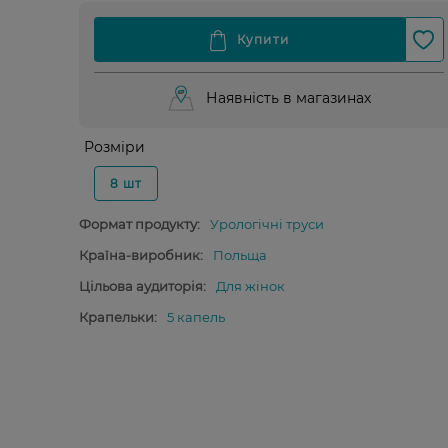
Наявність в магазинах
Розміри
8 шт
Формат продукту:
Урологічні труси
Країна-виробник:
Польща
Цільова аудиторія:
Для жінок
Крапельки:
5 капель