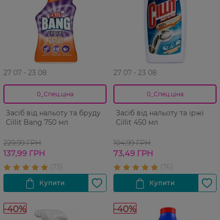
27 07 - 23 08
27 07 - 23 08
0_Спец.ціна
0_Спец.ціна
Засіб від нальоту та бруду
Засіб від нальоту та іржі
Cillit Bang 750 мл
Cillit 450 мл
229,99 ГРН
104,99 ГРН
137,99 ГРН
73,49 ГРН
-40%
-40%