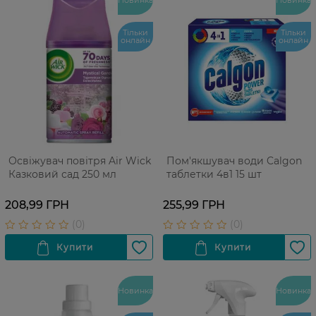
Тільки
Тільки
онлайн
онлайн
Освіжувач повітря Air Wick
Пом'якшувач води Calgon
Казковий сад 250 мл
таблетки 4в1 15 шт
208,99 ГРН
255,99 ГРН
Новинка
Новинка