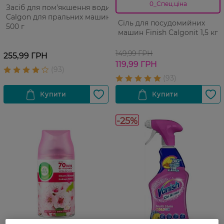
0_Спец.ціна
Засіб для пом'якшення води
Calgon для пральних машин
Cіль для посудомийних
500 г
машин Finish Calgonit 1,5 кг
149,99 ГРН
255,99 ГРН
119,99 ГРН
-25%