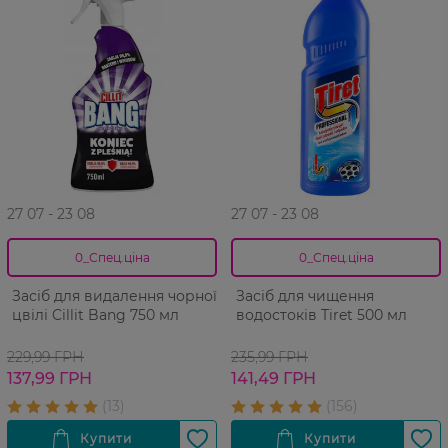
27 07 - 23 08
27 07 - 23 08
0_Спец.ціна
0_Спец.ціна
Засіб для видалення чорної
Засіб для чищення
цвілі Cillit Bang 750 мл
водостоків Tiret 500 мл
229,99 ГРН
235,99 ГРН
137,99 ГРН
141,49 ГРН