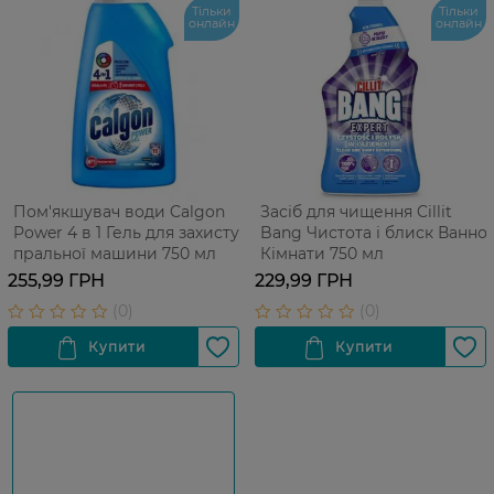
Тільки
Тільки
онлайн
онлайн
Пом'якшувач води Calgon
Засіб для чищення Cillit
Power 4 в 1 Гель для захисту
Bang Чистота і блиск Ванної
пральної машини 750 мл
Кімнати 750 мл
255,99 ГРН
229,99 ГРН