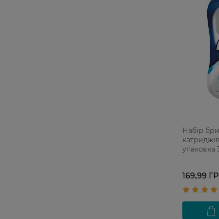
Набір бри
катриджів 
упаковка 
169,99 Г